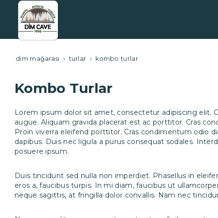
dim mağarası
turlar
kombo turlar
Kombo Turlar
Lorem ipsum dolor sit amet, consectetur adipiscing elit. Cu
augue. Aliquam gravida placerat est ac porttitor. Cras 
Proin viverra eleifend porttitor. Cras condimentum odio 
dapibus. Duis nec ligula a purus consequat sodales. Inter
posuere ipsum.
Duis tincidunt sed nulla non imperdiet. Phasellus in eleif
eros a, faucibus turpis. In mi diam, faucibus ut ullamcor
neque sagittis, at fringilla dolor convallis. Nam nec tincidu