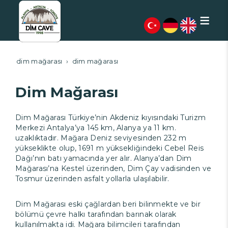
;
dim mağarası
dim mağarası
Dim Mağarası
Dim Mağarası Türkiye’nin Akdeniz kıyısındaki Turizm
Merkezi Antalya’ya 145 km, Alanya ya 11 km.
uzaklıktadır. Mağara Deniz seviyesinden 232 m
yükseklikte olup, 1691 m yüksekliğindeki Cebel Reis
Dağı’nın batı yamacında yer alır. Alanya’dan Dim
Mağarası’na Kestel üzerinden, Dim Çay vadisinden ve
Tosmur üzerinden asfalt yollarla ulaşılabilir.
Dim Mağarası eski çağlardan beri bilinmekte ve bir
bölümü çevre halkı tarafından barınak olarak
kullanılmakta idi. Mağara bilimcileri tarafından