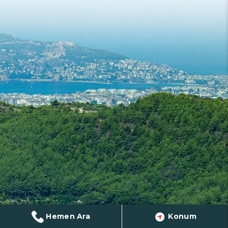
Hemen Ara
Konum