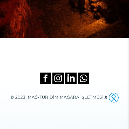
© 2023. MAĞ-TUR DİM MAĞARA İŞLETMESİ
X