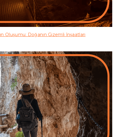
ın Oluşumu: Doğanın Gizemli İnşaatları