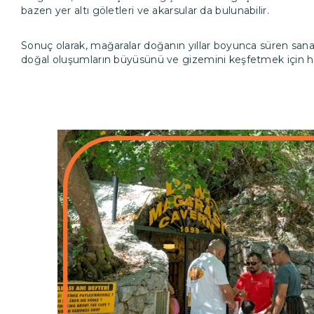
bazen yer altı göletleri ve akarsular da bulunabilir.
Sonuç olarak, mağaralar doğanın yıllar boyunca süren sana
doğal oluşumların büyüsünü ve gizemini keşfetmek için har