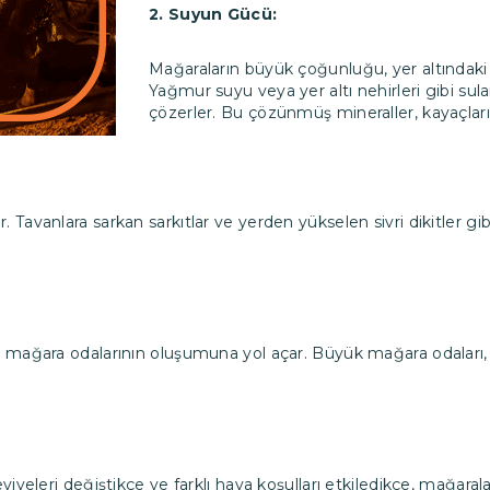
2. Suyun Gücü:
Mağaraların büyük çoğunluğu, yer altındaki 
Yağmur suyu veya yer altı nehirleri gibi sul
çözerler. Bu çözünmüş mineraller, kayaçların
 Tavanlara sarkan sarkıtlar ve yerden yükselen sivri dikitler gib
, mağara odalarının oluşumuna yol açar. Büyük mağara odaları, 
iyeleri değiştikçe ve farklı hava koşulları etkiledikçe, mağaralar