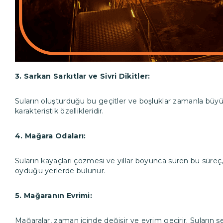
3. Sarkan Sarkıtlar ve Sivri Dikitler:
Suların oluşturduğu bu geçitler ve boşluklar zamanla büyür.
karakteristik özellikleridir.
4. Mağara Odaları:
Suların kayaçları çözmesi ve yıllar boyunca süren bu süreç
oyduğu yerlerde bulunur.
5. Mağaranın Evrimi:
Mağaralar, zaman içinde değişir ve evrim geçirir. Suların sev