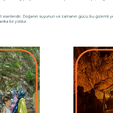
t eserleridir. Doğanın suyunun ve zamanın gücü, bu gizemli yera
ika bir yoldur.