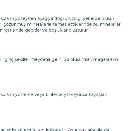
suların yüzeyden aşağıya doğru sızdığı yerlerde oluşur.
ar, çözünmüş minerallerle temas ettiklerinde bu mineralleri
 içerisinde geçitler ve boşluklar oluşturur.
i ilginç şekiller meydana gelir. Bu oluşumlar, mağaraların
suların yüzlerce veya binlerce yıl boyunca kayaçları
ın şekli ve içeriği de değişebilir. Ayrıca, mağaralarda