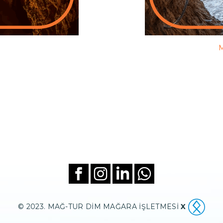
M
© 2023. MAĞ-TUR DİM MAĞARA İŞLETMESİ
X