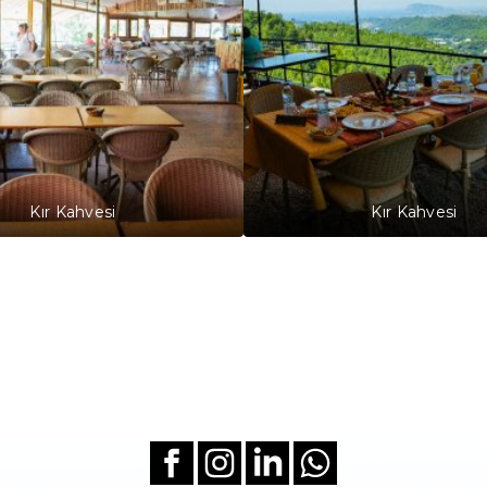
Kır Kahvesi
Kır Kahvesi