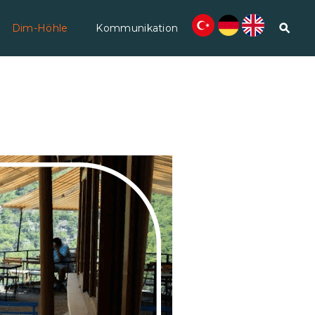
;
Dim-Höhle
Kommunikation