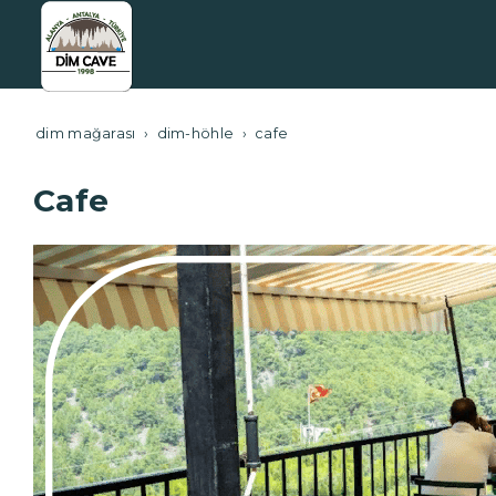
dim mağarası
dim-höhle
cafe
Cafe