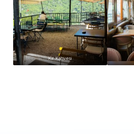
Kır Kahvesi