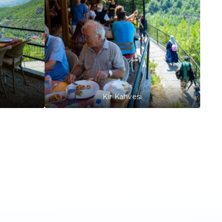
Kır Kahvesi