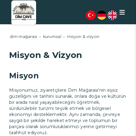
;
dim mağarası
kurumsal
misyon & vizyon
Misyon & Vizyon
Misyon
Misyonumuz, ziyaretçilere Dim Mağarası'nın eşsiz
güzelliğini ve tarihini sunarak, onlara doğa ve kültürün
bir arada nasıl yaşayabileceğini öğretmek,
sürdürülebilir turizmi teşvik etmek ve bölgesel
ekonomiyi desteklemektir. Aynı zamanda, çevreye
saygılı bir şekilde hareket etmeyi ve toplumun bir
parçası olarak sorumluluklarımızı yerine getirmeyi
taahhüt ediyoruz.